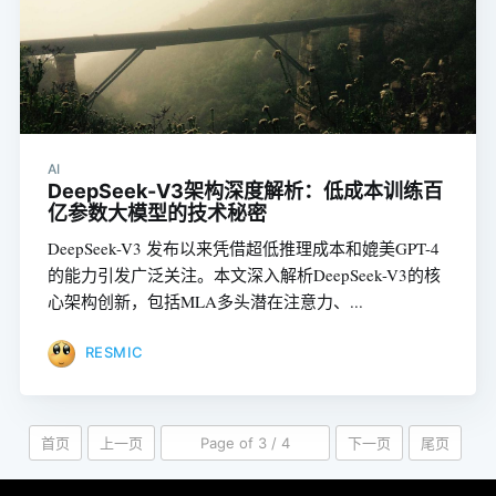
AI
DeepSeek-V3架构深度解析：低成本训练百
亿参数大模型的技术秘密
DeepSeek-V3 发布以来凭借超低推理成本和媲美GPT-4
的能力引发广泛关注。本文深入解析DeepSeek-V3的核
心架构创新，包括MLA多头潜在注意力、...
RESMIC
首页
上一页
Page of 3 / 4
下一页
尾页