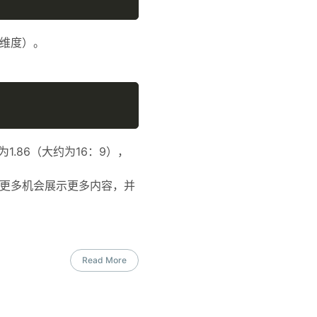
短维度）。
为1.86（大约为16：9），
您将有更多机会展示更多内容，并
Read More