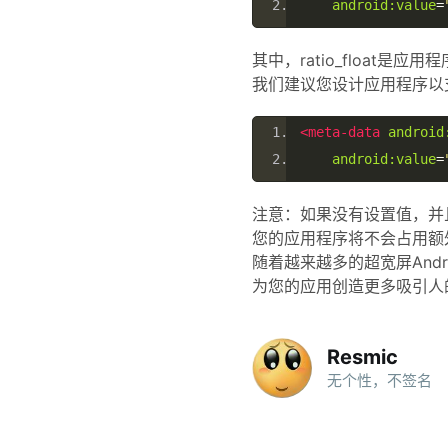
android:value
=
其中，ratio_float
我们建议您设计应用程序以
<meta-data
android
android:value
=
注意：如果没有设置值，并且and
您的应用程序将不会占用额
随着越来越多的超宽屏Andro
为您的应用创造更多吸引人
Resmic
无个性，不签名