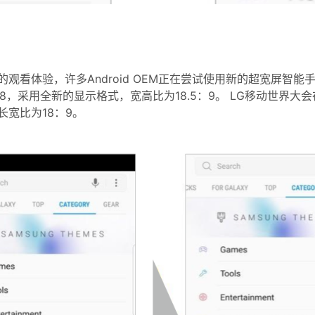
观看体验，许多Android OEM正在尝试使用新的超宽屏智
 S8，采用全新的显示格式，宽高比为18.5：9。 LG移动世界
长宽比为18：9。