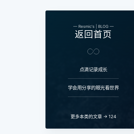
— Resmic's | BLOG —
返回首页
点滴记录成长
学会用分享的眼光看世界
更多本类的文章 → 124