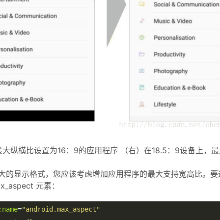
，最大纵横比设置为16：9的应用程序 （右）在18.5：9设备上
大的显示格式，您应该考虑增加应用程序的最大支持宽高比。要
x_aspect 元素：
:name
=
"android.max_aspect"