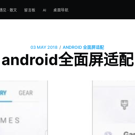
遇见 · 散文
留言板
AI
桌面导航
/
03 MAY 2018
ANDROID
全面屏适配
android全面屏适配