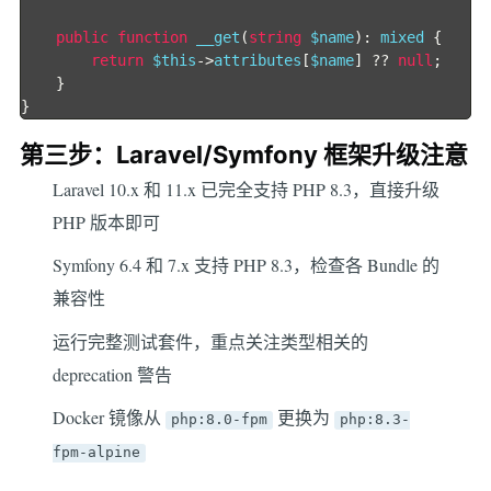
public
function
 __get
(
string
 $name
):
 mixed 
{
return
 $this
->
attributes
[
$name
]
??
null
;
}
}
第三步：Laravel/Symfony 框架升级注意
Laravel 10.x 和 11.x 已完全支持 PHP 8.3，直接升级
PHP 版本即可
Symfony 6.4 和 7.x 支持 PHP 8.3，检查各 Bundle 的
兼容性
运行完整测试套件，重点关注类型相关的
deprecation 警告
Docker 镜像从
更换为
php:8.0-fpm
php:8.3-
fpm-alpine