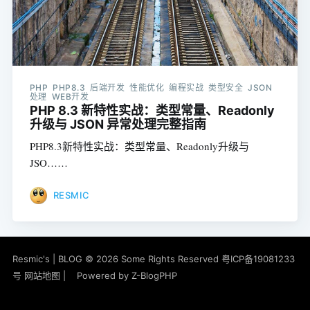
PHP PHP8.3 后端开发 性能优化 编程实战 类型安全 JSON
处理 WEB开发
PHP 8.3 新特性实战：类型常量、Readonly
升级与 JSON 异常处理完整指南
PHP8.3新特性实战：类型常量、Readonly升级与
JSO……
RESMIC
Resmic's | BLOG
© 2026 Some Rights Reserved
粤ICP备19081233
号
网站地图
|
Powered by
Z-BlogPHP