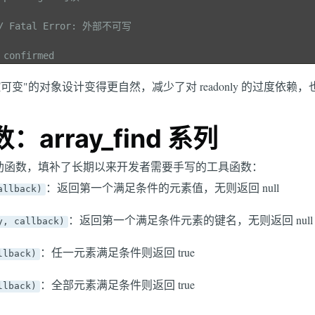
 // Fatal Error: 外部不可写
 confirmed
可变"的对象设计变得更自然，减少了对 readonly 的过度依
array_find 系列
数组辅助函数，填补了长期以来开发者需要手写的工具函数：
：返回第一个满足条件的元素值，无则返回 null
allback)
：返回第一个满足条件元素的键名，无则返回 null
y, callback)
：任一元素满足条件则返回 true
llback)
：全部元素满足条件则返回 true
llback)