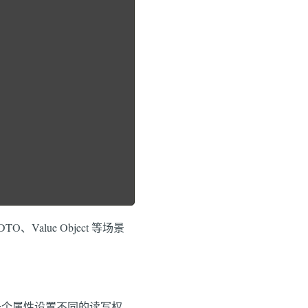
alue Object 等场景
）
同一个属性设置不同的读写权