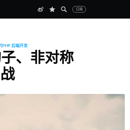
订阅
代PHP
后端开发
性钩子、非对称
实战