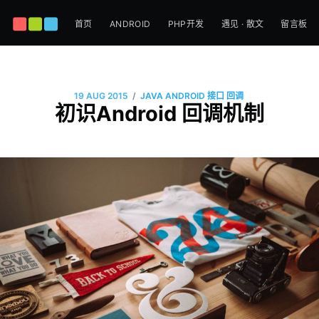
首页
ANDROID
PHP开发
遇见 · 散文
留言板
/
19 AUG 2015
JAVA
ANDROID
接口
回调
初识Android 回调机制