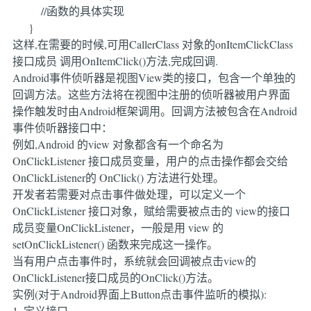
//函数的具体实现
}
这样,在需要的时候,可用CallerClass 对象的onItemClickClass
接口成员 调用OnItemClick()方法,完成回调.
Android事件侦听器是视图View类的接口，包含一个单独的
回调方法。这些方法将在视图中注册的侦听器被用户界面
操作触发时由Android框架调用。回调方法被包含在Android
事件侦听器接口中：
例如,Android 的view 对象都含有一个命名为
OnClickListener 接口成员变量，用户的点击操作都会交给
OnClickListener的 OnClick() 方法进行处理。
开发者若需要对点击事件做处理，可以定义一个
OnClickListener 接口对象，赋给需要被点击的 view的接口
成员变量OnClickListener，一般是用 view 的
setOnClickListener() 函数来完成这一操作。
当有用户点击事件时，系统就会回调被点击view的
OnClickListener接口成员的OnClick()方法。
实例(对于Android界面上Button点击事件监听的模拟):
1. 定义接口