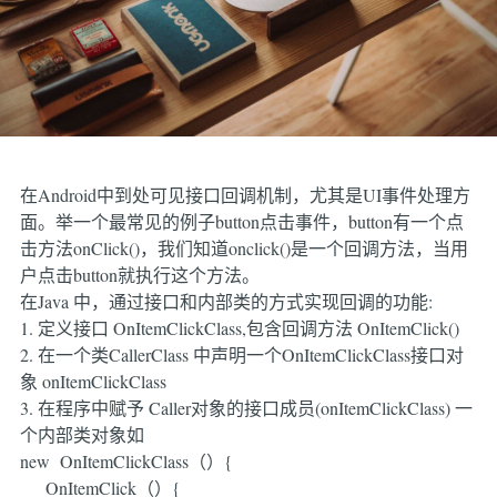
在Android中到处可见接口回调机制，尤其是UI事件处理方
面。举一个最常见的例子button点击事件，button有一个点
击方法onClick()，我们知道onclick()是一个回调方法，当用
户点击button就执行这个方法。
在Java 中，通过接口和内部类的方式实现回调的功能:
1. 定义接口 OnItemClickClass,包含回调方法 OnItemClick()
2. 在一个类CallerClass 中声明一个OnItemClickClass接口对
象 onItemClickClass
3. 在程序中赋予 Caller对象的接口成员(onItemClickClass) 一
个内部类对象如
new OnItemClickClass（）{
OnItemClick（）{