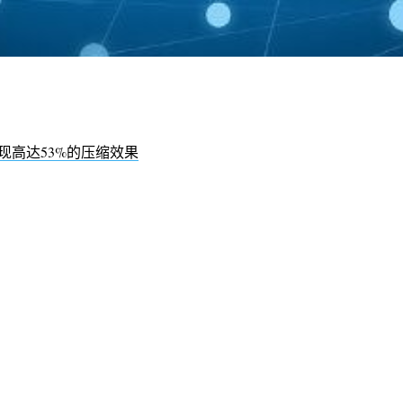
现高达53%的压缩效果