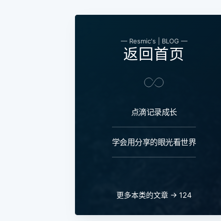
— Resmic's | BLOG —
返回首页
点滴记录成长
学会用分享的眼光看世界
更多本类的文章 → 124