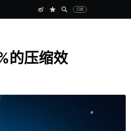
订阅
3%的压缩效