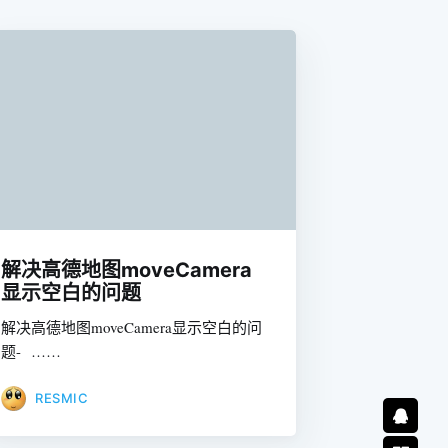
解决高德地图moveCamera
显示空白的问题
解决高德地图moveCamera显示空白的问
题- ……
RESMIC