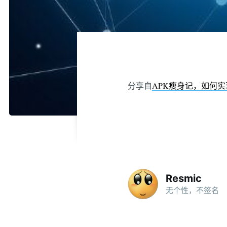
分享自
APK瘦身记，如何实
Resmic
无个性，不签名