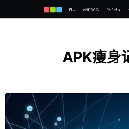
首页
ANDROID
PHP开发
APK瘦身