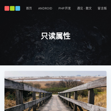
首页
ANDROID
PHP开发
遇见 · 散文
留言板
只读属性