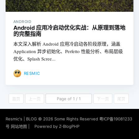
ANDROID
Android 应用冷启动优化实战：从原理到落地
的完整指南
本文深入解析 Android 应用冷启动各阶段原理，涵盖
Application 异步初始化、Perfetto 性能分析、布局层级
优化、Splash Scree...
RESMIC
首页
上一页
Page of 1 / 1
下一页
尾页
Resmic's | BLOG
© 2026 Some Rights Reserved
粤ICP备19081233
号
网站地图
|
Powered by
Z-BlogPHP