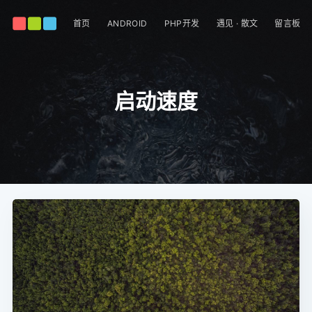
首页
ANDROID
PHP开发
遇见 · 散文
留言板
启动速度