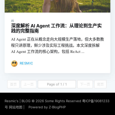
AI
深度解析 AI Agent 工作流：从理论到生产实
践的完整指南
AI Agent 正在从概念走向大规模生产落地，但大多数教
程只讲原理，鲜少涉及实际工程挑战。本文深度拆解
AI Agent 工作流的核心架构，包括 ReAct ...
RESMIC
首页
上一页
Page of 1 / 1
下一页
尾页
Resmic's | BLOG
© 2026 Some Rights Reserved
粤ICP备19081233
号
网站地图
|
Powered by
Z-BlogPHP