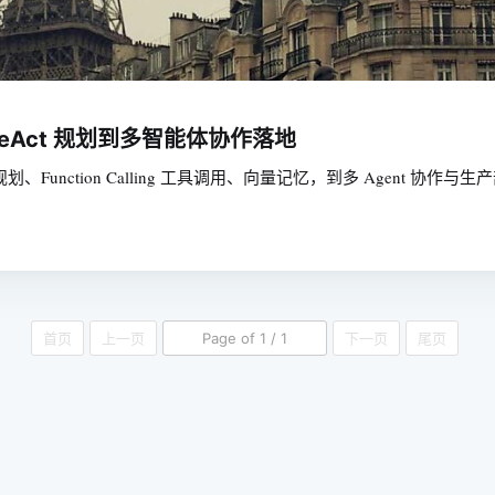
 ReAct 规划到多智能体协作落地
 规划、Function Calling 工具调用、向量记忆，到多 Agent 协作与
首页
上一页
Page of 1 / 1
下一页
尾页