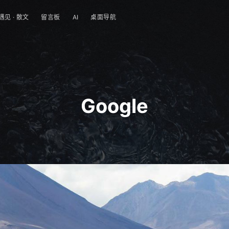
遇见 · 散文
留言板
AI
桌面导航
Google