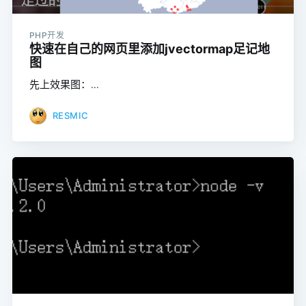
PHP开发
快速在自己的网页里添加jvectormap足记地
图
先上效果图：...
RESMIC