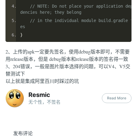
// NOTE: Do not place your application depe
dencies here; they belong
// in the individual module build.gradle fi
es
}
2、上传的apk一定要先签名，使用debug版本即可，不需要
用release版本，但是 debug版本和release版本的签名得一致
3、204错误，一般是图片版本选择的问题，可以V4、V5交
替测试下
以上就是集成阿里百川时踩过的坑
Resmic
Read More
无个性，不签名
发布评论