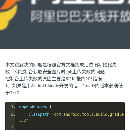
本文章解决的问题是按照官方文档集成后依旧初始化失
败，和控制台获取安全图片时apk上传失败的问题！
控制台上传失败的原因主要是SDK 报的203错误：
1、如果是用Android Studio开发的话，Gradle的版本必须低
于3.0.0
dependencies 
{
    classpath 
'com.android.tools.build:gradle:2
3.3'