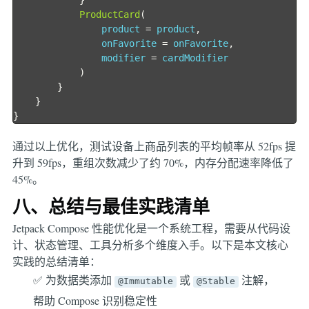
}
ProductCard
(
                product 
=
 product
,
                onFavorite 
=
 onFavorite
,
                modifier 
=
 cardModifier

)
}
}
}
通过以上优化，测试设备上商品列表的平均帧率从 52fps 提
升到 59fps，重组次数减少了约 70%，内存分配速率降低了
45%。
八、总结与最佳实践清单
Jetpack Compose 性能优化是一个系统工程，需要从代码设
计、状态管理、工具分析多个维度入手。以下是本文核心
实践的总结清单：
✅ 为数据类添加
或
注解，
@Immutable
@Stable
帮助 Compose 识别稳定性