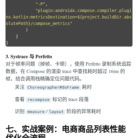
"-P"
,
"plugin:androidx.compose.compiler.plugi
ns.kotlin:metricsDestination=${project.buildDir.abs
olutePath}/compose_metrics"
)
}
}
3. Systrace 与 Perfetto
对于帧率问题（掉帧、卡顿），使用 Perfetto 录制系统追踪
数据，在 Compose 的渲染 trace 中查找耗时超过 16ms 的
帧，结合调用栈精确定位问题代码。
关注
耗时
Choreographer#doFrame
查看
标记的 trace 段落
recompose
识别
/
阶段的异常耗时
measure
layout
七、实战案例：电商商品列表性能