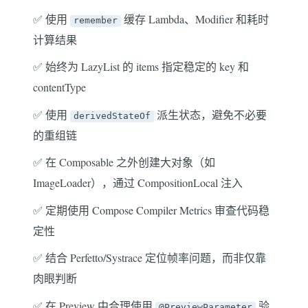
✅ 使用
缓存 Lambda、Modifier 和耗时
remember
计算结果
✅ 始终为 LazyList 的 items 指定稳定的 key 和
contentType
✅ 使用
派生状态，避免不必要
derivedStateOf
的重组链
✅ 在 Composable 之外创建大对象（如
ImageLoader），通过 CompositionLocal 注入
✅ 定期使用 Compose Compiler Metrics 审查代码稳
定性
✅ 结合 Perfetto/Systrace 定位帧率问题，而非仅靠
肉眼判断
✅ 在 Preview 中合理使用
验
@PreviewParameter