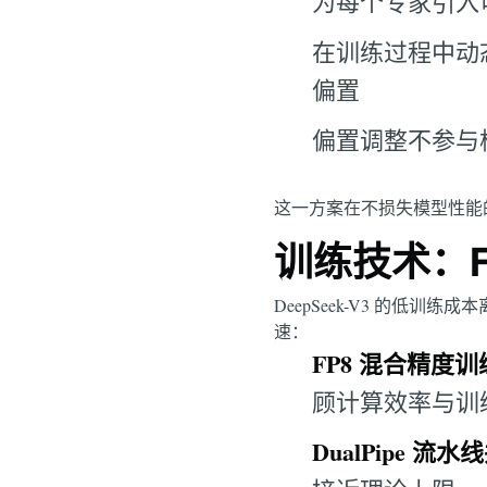
为每个专家引入
在训练过程中动
偏置
偏置调整不参与
这一方案在不损失模型性能的前
训练技术：F
DeepSeek-V3 的低训
速：
FP8 混合精度训
顾计算效率与训
DualPipe 流水