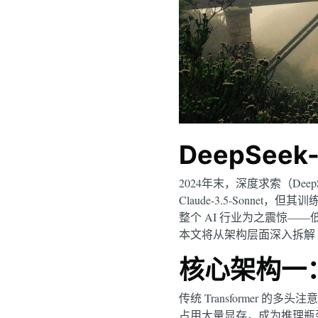
DeepSee
2024年末，深度求索（Deep
Claude-3.5-Sonne
整个 AI 行业为之震惊—
本文将从架构层面深入拆解 D
核心架构一
传统 Transformer 的多
占用大量显存，成为推理瓶颈。D