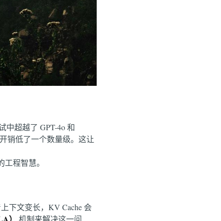
中超越了 GPT-4o 和
元的训练开销低了一个数量级。这让
后的工程智慧。
着上下文变长，KV Cache 会
（MLA）
机制来解决这一问