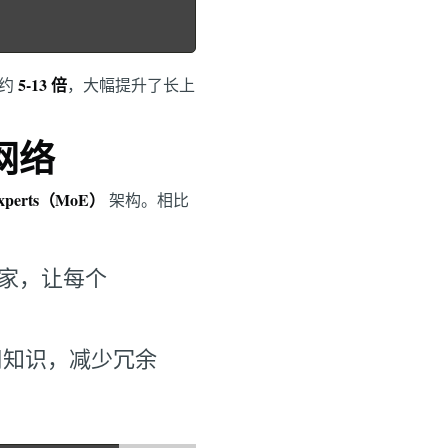
5-13 倍
了约
，大幅提升了长上
网络
 Experts（MoE）
架构。相比
专家，让每个
用知识，减少冗余