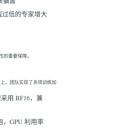
该偏置
载过低的专家增大
定性的重要保障。
 的集群上，团队实现了多项训练加
用 BF16，兼
，GPU 利用率