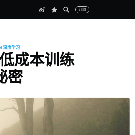
订阅
M
深度学习
析：低成本训练
秘密