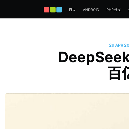
首页
ANDROID
PHP开发
29 APR 2
DeepSe
百