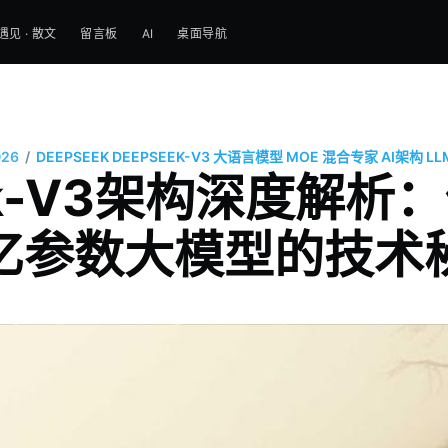
遇见 · 散文
留言板
AI
桌面导航
/
026
DEEPSEEK
DEEPSEEK-V3
大语言模型
MOE
混合专家
AI架构
LL
ek-V3架构深度解
亿参数大模型的技术