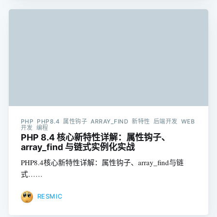
PHP PHP8.4 属性钩子 ARRAY_FIND 新特性 后端开发 WEB
开发 编程
PHP 8.4 核心新特性详解：属性钩子、
array_find 与链式实例化实战
PHP8.4核心新特性详解：属性钩子、array_find与链
式……
RESMIC