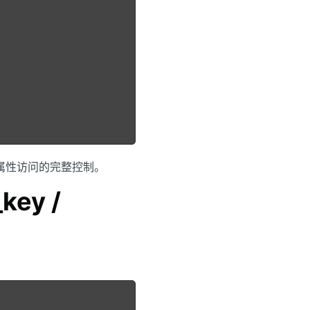
属性访问的完整控制。
key /