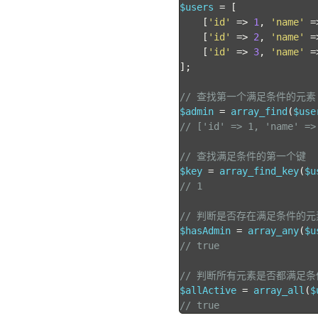
$users 
=
[
[
'id'
=>
1
,
'name'
=
[
'id'
=>
2
,
'name'
=
[
'id'
=>
3
,
'name'
=
];
// 查找第一个满足条件的元素（旧写
$admin 
=
 array_find
(
$use
// ['id' => 1, 'name' =>
// 查找满足条件的第一个键
$key 
=
 array_find_key
(
$u
// 1
// 判断是否存在满足条件的元
$hasAdmin 
=
 array_any
(
$u
// true
// 判断所有元素是否都满足条
$allActive 
=
 array_all
(
$
// true