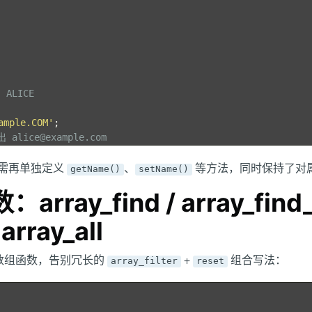
 ALICE
ample.COM'
;
 alice@example.com
需再单独定义
、
等方法，同时保持了对
getName()
setName()
ray_find / array_find_
 array_all
用的数组函数，告别冗长的
+
组合写法：
array_filter
reset