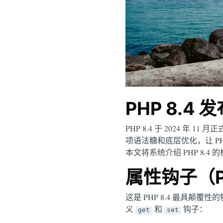
PHP 8.4 
PHP 8.4 于 2024 
项语法糖和底层优化，让 P
本文将系统介绍 PHP 8
属性钩子（Pr
这是 PHP 8.4 最具颠覆
义
和
钩子：
get
set