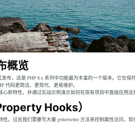
发布概览
年 11 月正式发布，这是 PHP 8.x 系列中功能最为丰富的一个版本。
HP 代码更简洁、更现代、更易维护。
.4 的核心新特性，并通过实战示例演示如何在现有项目中直接应用
operty Hooks）
性的特性。过去我们需要写大量 getter/setter 方法来控制属性