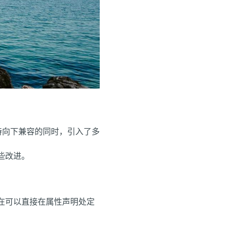
它在保持向下兼容的同时，引入了多
这些改进。
访问，现在可以直接在属性声明处定