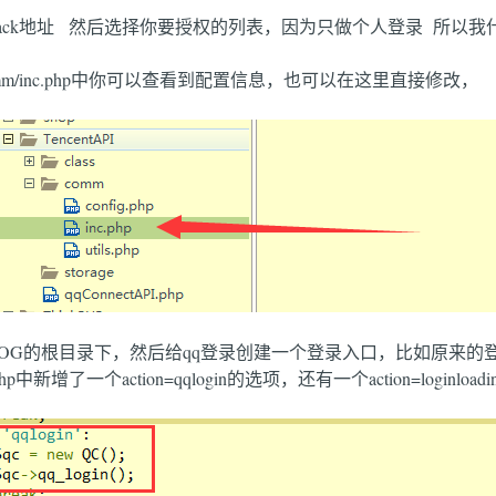
及callback地址 然后选择你要授权的列表，因为只做个人登录 所
mm/inc.php中你可以查看到配置信息，也可以在这里直接修改，
LOG的根目录下，然后给qq登录创建一个登录入口，比如原来的登录地
php中新增了一个action=qqlogin的选项，还有一个action=loginlo