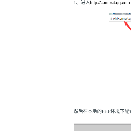
1、进入
http://connect.qq.com
然后在本地的PHP环境下配