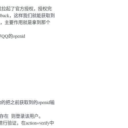
n，这样就拉起了官方授权，授权完
allback，这样我们就能获取到
都很简单，主要作用就是拿到那个
的openid
的把之前获取到的openid输
如果存在 则登录该用户。
，在action=verify中