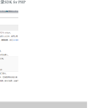
DK for PHP