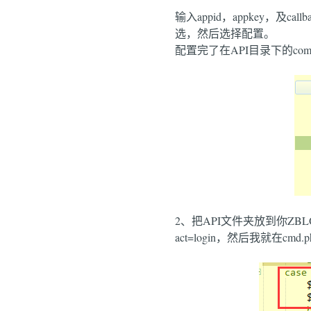
输入appid，appkey，
选，然后选择配置。
配置完了在API目录下的co
2、把API文件夹放到你ZB
act=login，然后我就在cmd.