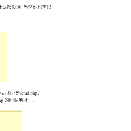
以我什么都没选 当然你也可以
址是/cmd.php?
ading 的回调地址，，