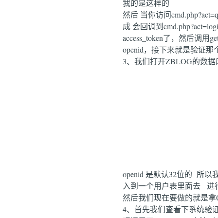
我的是这样的
然后 当你访问cmd.php?a
成 会回调到cmd.php?act
access_token了，然后
openid，接下来就是验证
3、我们打开ZBLOG的数据库
openid 是默认32位的
入到一个用户表里面去 进行
然后我们现在要做的就是拿QQ
4、首先我们查看下系统验证的流程