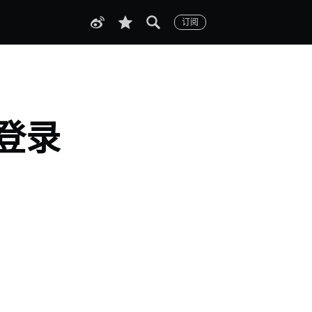
订阅
键登录